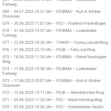
Furtweg
080 – 04.07.2025 23:21 Uhr – FEUBMA – Kurt-A.-Körber-
Chaussee
079 – 30.06.2025 11:07 Uhr – FEU – Friedrich-Frank-Bogen
078 – 27.06.2025 13:57 Uhr – FEUBMA – Ladenbeker
Furtweg
077 – 22.06.2025 18:26 Uhr – THWAY – Fanny-Lewald-Ring
076 – 21.06.2025 23:10 Uhr – FEUK – Felix-Jud-Ring
075 – 18.06.2025 11:54 Uhr – FEUBMA – Rahel-Varnhagen-
Weg
074 – 17.06.2025 15:36 Uhr – FEUBMA – Ladenbeker
Furtweg
073 – 17.06.2025 03:07 Uhr – FEUBMA – Kurt-A.-Körber-
Chaussee
072 – 13.06.2025 13:11 Uhr – FEUK – Henriette-Herz-Ring
071 – 09.06.2025 11:26 Uhr – FEU – Marie-Henning-Weg
070 – 03.06.2025 14:06 Uhr – FEU – Holtenklinker Straße