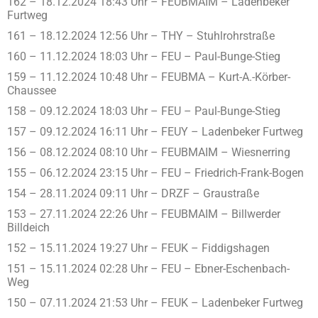
162 – 18.12.2024 18:43 Uhr – FEUBMAIM – Ladenbeker
Furtweg
161 – 18.12.2024 12:56 Uhr – THY – Stuhlrohrstraße
160 – 11.12.2024 18:03 Uhr – FEU – Paul-Bunge-Stieg
159 – 11.12.2024 10:48 Uhr – FEUBMA – Kurt-A.-Körber-
Chaussee
158 – 09.12.2024 18:03 Uhr – FEU – Paul-Bunge-Stieg
157 – 09.12.2024 16:11 Uhr – FEUY – Ladenbeker Furtweg
156 – 08.12.2024 08:10 Uhr – FEUBMAIM – Wiesnerring
155 – 06.12.2024 23:15 Uhr – FEU – Friedrich-Frank-Bogen
154 – 28.11.2024 09:11 Uhr – DRZF – Graustraße
153 – 27.11.2024 22:26 Uhr – FEUBMAIM – Billwerder
Billdeich
152 – 15.11.2024 19:27 Uhr – FEUK – Fiddigshagen
151 – 15.11.2024 02:28 Uhr – FEU – Ebner-Eschenbach-
Weg
150 – 07.11.2024 21:53 Uhr – FEUK – Ladenbeker Furtweg