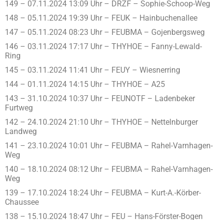
149 – 07.11.2024 13:09 Uhr – DRZF – Sophie-Schoop-Weg
148 – 05.11.2024 19:39 Uhr – FEUK – Hainbuchenallee
147 – 05.11.2024 08:23 Uhr – FEUBMA – Gojenbergsweg
146 – 03.11.2024 17:17 Uhr – THYHOE – Fanny-Lewald-
Ring
145 – 03.11.2024 11:41 Uhr – FEUY – Wiesnerring
144 – 01.11.2024 14:15 Uhr – THYHOE – A25
143 – 31.10.2024 10:37 Uhr – FEUNOTF – Ladenbeker
Furtweg
142 – 24.10.2024 21:10 Uhr – THYHOE – Nettelnburger
Landweg
141 – 23.10.2024 10:01 Uhr – FEUBMA – Rahel-Varnhagen-
Weg
140 – 18.10.2024 08:12 Uhr – FEUBMA – Rahel-Varnhagen-
Weg
139 – 17.10.2024 18:24 Uhr – FEUBMA – Kurt-A.-Körber-
Chaussee
138 – 15.10.2024 18:47 Uhr – FEU – Hans-Förster-Bogen