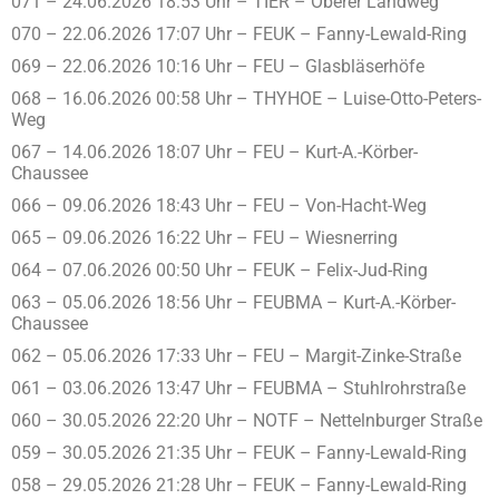
071 – 24.06.2026 18:53 Uhr – TIER – Oberer Landweg
070 – 22.06.2026 17:07 Uhr – FEUK – Fanny-Lewald-Ring
069 – 22.06.2026 10:16 Uhr – FEU – Glasbläserhöfe
068 – 16.06.2026 00:58 Uhr – THYHOE – Luise-Otto-Peters-
Weg
067 – 14.06.2026 18:07 Uhr – FEU – Kurt-A.-Körber-
Chaussee
066 – 09.06.2026 18:43 Uhr – FEU – Von-Hacht-Weg
065 – 09.06.2026 16:22 Uhr – FEU – Wiesnerring
064 – 07.06.2026 00:50 Uhr – FEUK – Felix-Jud-Ring
063 – 05.06.2026 18:56 Uhr – FEUBMA – Kurt-A.-Körber-
Chaussee
062 – 05.06.2026 17:33 Uhr – FEU – Margit-Zinke-Straße
061 – 03.06.2026 13:47 Uhr – FEUBMA – Stuhlrohrstraße
060 – 30.05.2026 22:20 Uhr – NOTF – Nettelnburger Straße
059 – 30.05.2026 21:35 Uhr – FEUK – Fanny-Lewald-Ring
058 – 29.05.2026 21:28 Uhr – FEUK – Fanny-Lewald-Ring