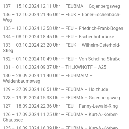
137 – 15.10.2024 12:11 Uhr – FEUBMA – Gojenbergsweg
136 – 12.10.2024 21:46 Uhr – FEUK – Ebner-Eschenbach-
Weg
135 – 12.10.2024 13:58 Uhr – FEU – Friedrich-Frank-Bogen
134 – 08.10.2024 18:45 Uhr – FEU – Eschenhofbrücke
133 – 03.10.2024 23:20 Uhr – FEUK – Wilhelm-Osterhold-
Stieg
132 – 01.10.2024 10:49 Uhr – FEU – Von-Scheliha-Straße
131 – 01.10.2024 09:37 Uhr – THLKWNOTF – A25
130 – 28.09.2024 11:40 Uhr – FEUBMAIM –
Weidenbaumsweg
129 – 27.09.2024 16:51 Uhr – FEUBMA – Holzhude
128 – 19.09.2024 15:38 Uhr – FEUBMA – Gojenbergsweg
127 – 18.09.2024 22:36 Uhr – FEU – Fanny-Lewald-Ring
126 – 17.09.2024 11:25 Uhr – FEUBMA – Kurt-A.-Körber-
Chaussee
125 – 16.09.2024 16:39 Uhr – FEUBMA – Kurt-A.-Körber-