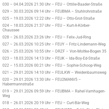
030 – 04.04.2026 21:30 Uhr – FEU – Ottilie-Baader-Straße
029 – 30.03.2026 09:14 Uhr – FEUBMA – Stuhlrohrstraße
025 – 19.03.2026 12:22 Uhr – FEU – Otto-Grot-Straße
024 – 18.03.2026 21:37 Uhr – FEU – Kurt-A-Körber-
Chaussee
028 – 26.03.2026 23:26 Uhr – FEU – Felix-Jud-Ring
027 – 26.03.2026 10:25 Uhr – FEUY – Fritz-Lindemann-Weg
026 – 25.03.2026 10:55 Uhr – DRZF – Von-Moltke-Bogen 35
023 – 18.03.2026 14:13 Uhr – FEUK – Ida-Boy-Ed-Straße
022 – 15.03.2026 00:21 Uhr – FEU – Sophie-Schoop-Weg
021 – 29.01.2026 14:10 Uhr – FEULKW – Weidenbaumsweg
020 – 29.01.2026 13:30 Uhr – FEU2MANV5 –
Habermannstraße
019 – 29.01.2026 09:59 Uhr – FEUBMA – Rahel-Varnhagen-
Weg
018 – 26.01.2026 20:19 Uhr – FEU – Curt-Bär-Weg