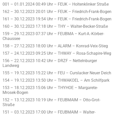
001 – 01.01.2024 00:49 Uhr – FEUK – Holtenklinker Straße
162 – 30.12.2023 20:01 Uhr – FEUK – Friedrich-Frank-Bogen
161 – 30.12.2023 19:54 Uhr – FEUK – Friedrich-Frank-Bogen
160 – 30.12.2023 17:18 Uhr – THY – Walter-Becker-Straße
159 – 29.12.2023 07:37 Uhr – FEUBMA – Kurt-A.-Körber-
Chaussee
158 – 27.12.2023 18:00 Uhr – ALARM – Konrad-Veix-Stieg
157 – 24.12.2023 09:25 Uhr – THWAY – Rosa-Schapire-Weg
156 – 22.12.2023 10:42 Uhr – DRZF – Nettelnburger
Landweg
155 – 19.12.2023 15:22 Uhr – FEU – Curslacker Neuer Deich
154 – 19.12.2023 13:50 Uhr – THWAKOEL – Am Schilfpark
153 – 18.12.2023 15:06 Uhr – THYHOE – Margarete-
Mrosek-Bogen
152 – 13.12.2023 10:19 Uhr – FEUBMAIM – Otto-Grot-
Straße
151 – 03.12.2023 17:00 Uhr – FEUBMAIM – Walter-