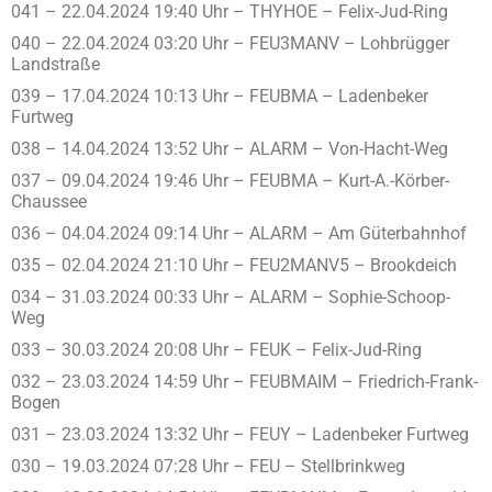
041 – 22.04.2024 19:40 Uhr – THYHOE – Felix-Jud-Ring
040 – 22.04.2024 03:20 Uhr – FEU3MANV – Lohbrügger
Landstraße
039 – 17.04.2024 10:13 Uhr – FEUBMA – Ladenbeker
Furtweg
038 – 14.04.2024 13:52 Uhr – ALARM – Von-Hacht-Weg
037 – 09.04.2024 19:46 Uhr – FEUBMA – Kurt-A.-Körber-
Chaussee
036 – 04.04.2024 09:14 Uhr – ALARM – Am Güterbahnhof
035 – 02.04.2024 21:10 Uhr – FEU2MANV5 – Brookdeich
034 – 31.03.2024 00:33 Uhr – ALARM – Sophie-Schoop-
Weg
033 – 30.03.2024 20:08 Uhr – FEUK – Felix-Jud-Ring
032 – 23.03.2024 14:59 Uhr – FEUBMAIM – Friedrich-Frank-
Bogen
031 – 23.03.2024 13:32 Uhr – FEUY – Ladenbeker Furtweg
030 – 19.03.2024 07:28 Uhr – FEU – Stellbrinkweg