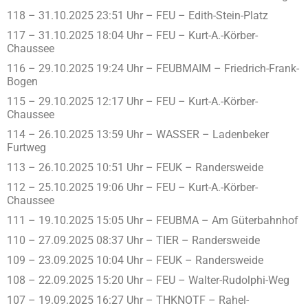
118 – 31.10.2025 23:51 Uhr – FEU – Edith-Stein-Platz
117 – 31.10.2025 18:04 Uhr – FEU – Kurt-A.-Körber-
Chaussee
116 – 29.10.2025 19:24 Uhr – FEUBMAIM – Friedrich-Frank-
Bogen
115 – 29.10.2025 12:17 Uhr – FEU – Kurt-A.-Körber-
Chaussee
114 – 26.10.2025 13:59 Uhr – WASSER – Ladenbeker
Furtweg
113 – 26.10.2025 10:51 Uhr – FEUK – Randersweide
112 – 25.10.2025 19:06 Uhr – FEU – Kurt-A.-Körber-
Chaussee
111 – 19.10.2025 15:05 Uhr – FEUBMA – Am Güterbahnhof
110 – 27.09.2025 08:37 Uhr – TIER – Randersweide
109 – 23.09.2025 10:04 Uhr – FEUK – Randersweide
108 – 22.09.2025 15:20 Uhr – FEU – Walter-Rudolphi-Weg
107 – 19.09.2025 16:27 Uhr – THKNOTF – Rahel-