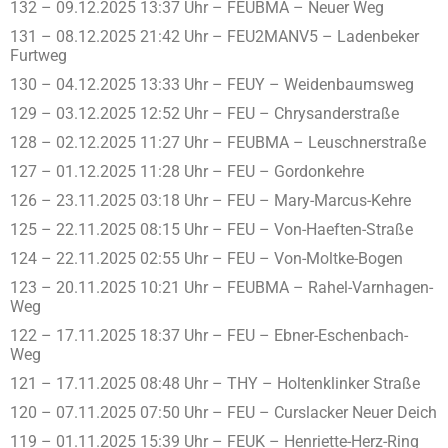
132 – 09.12.2025 13:37 Uhr – FEUBMA – Neuer Weg
131 – 08.12.2025 21:42 Uhr – FEU2MANV5 – Ladenbeker
Furtweg
130 – 04.12.2025 13:33 Uhr – FEUY – Weidenbaumsweg
129 – 03.12.2025 12:52 Uhr – FEU – Chrysanderstraße
128 – 02.12.2025 11:27 Uhr – FEUBMA – Leuschnerstraße
127 – 01.12.2025 11:28 Uhr – FEU – Gordonkehre
126 – 23.11.2025 03:18 Uhr – FEU – Mary-Marcus-Kehre
125 – 22.11.2025 08:15 Uhr – FEU – Von-Haeften-Straße
124 – 22.11.2025 02:55 Uhr – FEU – Von-Moltke-Bogen
123 – 20.11.2025 10:21 Uhr – FEUBMA – Rahel-Varnhagen-
Weg
122 – 17.11.2025 18:37 Uhr – FEU – Ebner-Eschenbach-
Weg
121 – 17.11.2025 08:48 Uhr – THY – Holtenklinker Straße
120 – 07.11.2025 07:50 Uhr – FEU – Curslacker Neuer Deich
119 – 01.11.2025 15:39 Uhr – FEUK – Henriette-Herz-Ring