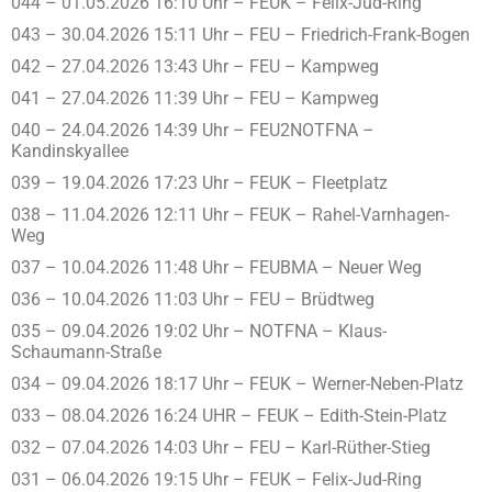
044 – 01.05.2026 16:10 Uhr – FEUK – Felix-Jud-Ring
043 – 30.04.2026 15:11 Uhr – FEU – Friedrich-Frank-Bogen
042 – 27.04.2026 13:43 Uhr – FEU – Kampweg
041 – 27.04.2026 11:39 Uhr – FEU – Kampweg
040 – 24.04.2026 14:39 Uhr – FEU2NOTFNA –
Kandinskyallee
039 – 19.04.2026 17:23 Uhr – FEUK – Fleetplatz
038 – 11.04.2026 12:11 Uhr – FEUK – Rahel-Varnhagen-
Weg
037 – 10.04.2026 11:48 Uhr – FEUBMA – Neuer Weg
036 – 10.04.2026 11:03 Uhr – FEU – Brüdtweg
035 – 09.04.2026 19:02 Uhr – NOTFNA – Klaus-
Schaumann-Straße
034 – 09.04.2026 18:17 Uhr – FEUK – Werner-Neben-Platz
033 – 08.04.2026 16:24 UHR – FEUK – Edith-Stein-Platz
032 – 07.04.2026 14:03 Uhr – FEU – Karl-Rüther-Stieg
031 – 06.04.2026 19:15 Uhr – FEUK – Felix-Jud-Ring