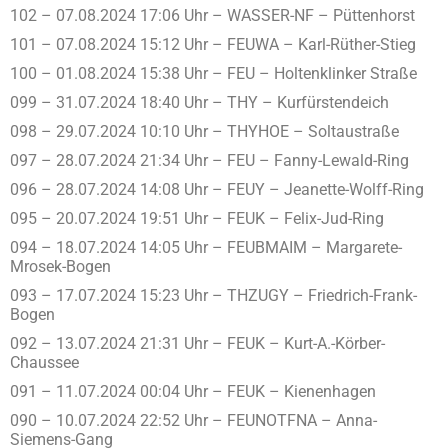
102 – 07.08.2024 17:06 Uhr – WASSER-NF – Püttenhorst
101 – 07.08.2024 15:12 Uhr – FEUWA – Karl-Rüther-Stieg
100 – 01.08.2024 15:38 Uhr – FEU – Holtenklinker Straße
099 – 31.07.2024 18:40 Uhr – THY – Kurfürstendeich
098 – 29.07.2024 10:10 Uhr – THYHOE – Soltaustraße
097 – 28.07.2024 21:34 Uhr – FEU – Fanny-Lewald-Ring
096 – 28.07.2024 14:08 Uhr – FEUY – Jeanette-Wolff-Ring
095 – 20.07.2024 19:51 Uhr – FEUK – Felix-Jud-Ring
094 – 18.07.2024 14:05 Uhr – FEUBMAIM – Margarete-
Mrosek-Bogen
093 – 17.07.2024 15:23 Uhr – THZUGY – Friedrich-Frank-
Bogen
092 – 13.07.2024 21:31 Uhr – FEUK – Kurt-A.-Körber-
Chaussee
091 – 11.07.2024 00:04 Uhr – FEUK – Kienenhagen
090 – 10.07.2024 22:52 Uhr – FEUNOTFNA – Anna-
Siemens-Gang