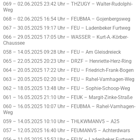
069 – 02.06.2025 23:42 Uhr – THZUGY – Walter-Rudolphi-
Weg
068 – 02.06.2025 16:54 Uhr – FEUBMA – Gojenbergsweg
067 – 30.05.2025 19:17 Uhr – FEU – Ladenbeker Furtweg
066 – 29.05.2025 17:05 Uhr – WASSER – Kurt-A.-Körber-
Chaussee
058 – 14.05.2025 09:28 Uhr – FEU – Am Gleisdreieck
065 – 22.05.2025 20:23 Uhr – DRZF – Henriette-Herz-Ring
064 – 20.05.2025 17:22 Uhr – FEU – Friedrich-Frank-Bogen
063 – 20.05.2025 02:20 Uhr – FEU – Rahel-Varnhagen-Weg
062 – 18.05.2025 13:48 Uhr – FEU – Sophie-Schoop-Weg
061 – 16.05.2025 21:10 Uhr – FEUK – Margit-Zinke-Straße
060 – 16.05.2025 10:07 Uhr – FEUBMA – Rahel-Varnhagen-
Weg
059 – 14.05.2025 10:10 Uhr – THLKWMANV5 – A25
057 – 12.05.2025 16:40 Uhr – FEUMANV5 – Achterdwars
056 – 11.05.2025 15:52 Uhr – FEUY – Ladenbeker Furtweg