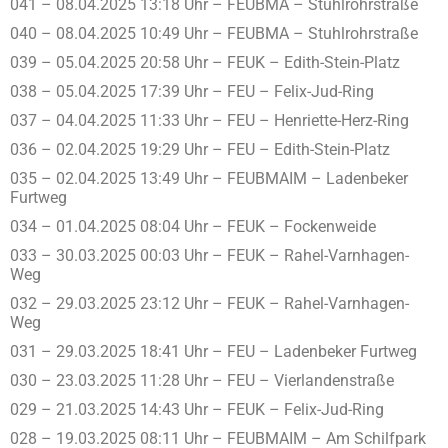
041 – 08.04.2025 13:18 Uhr – FEUBMA – Stuhlrohrstraße
040 – 08.04.2025 10:49 Uhr – FEUBMA – Stuhlrohrstraße
039 – 05.04.2025 20:58 Uhr – FEUK – Edith-Stein-Platz
038 – 05.04.2025 17:39 Uhr – FEU – Felix-Jud-Ring
037 – 04.04.2025 11:33 Uhr – FEU – Henriette-Herz-Ring
036 – 02.04.2025 19:29 Uhr – FEU – Edith-Stein-Platz
035 – 02.04.2025 13:49 Uhr – FEUBMAIM – Ladenbeker
Furtweg
034 – 01.04.2025 08:04 Uhr – FEUK – Fockenweide
033 – 30.03.2025 00:03 Uhr – FEUK – Rahel-Varnhagen-
Weg
032 – 29.03.2025 23:12 Uhr – FEUK – Rahel-Varnhagen-
Weg
031 – 29.03.2025 18:41 Uhr – FEU – Ladenbeker Furtweg
030 – 23.03.2025 11:28 Uhr – FEU – Vierlandenstraße
029 – 21.03.2025 14:43 Uhr – FEUK – Felix-Jud-Ring
028 – 19.03.2025 08:11 Uhr – FEUBMAIM – Am Schilfpark