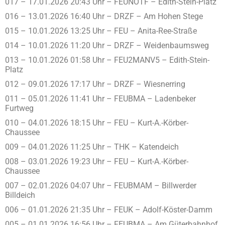
017 – 17.01.2026 20:43 Uhr – FEUNOTF – Edith-Stein-Platz
016 – 13.01.2026 16:40 Uhr – DRZF – Am Hohen Stege
015 – 10.01.2026 13:25 Uhr – FEU – Anita-Ree-Straße
014 – 10.01.2026 11:20 Uhr – DRZF – Weidenbaumsweg
013 – 10.01.2026 01:58 Uhr – FEU2MANV5 – Edith-Stein-
Platz
012 – 09.01.2026 17:17 Uhr – DRZF – Wiesnerring
011 – 05.01.2026 11:41 Uhr – FEUBMA – Ladenbeker
Furtweg
010 – 04.01.2026 18:15 Uhr – FEU – Kurt-A.-Körber-
Chaussee
009 – 04.01.2026 11:25 Uhr – THK – Katendeich
008 – 03.01.2026 19:23 Uhr – FEU – Kurt-A.-Körber-
Chaussee
007 – 02.01.2026 04:07 Uhr – FEUBMAM – Billwerder
Billdeich
006 – 01.01.2026 21:35 Uhr – FEUK – Adolf-Köster-Damm
005 – 01.01.2026 16:56 Uhr – FEUBMA – Am Güterbahnhof