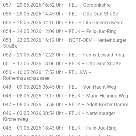
057 – 29.05.2026 16:52 Uhr – FEU – Gordonkehre
056 – 28.05.2026 14:45 Uhr – FEU – Otto-Grot-Straße
055 – 25.05.2026 02:10 Uhr – FEU – Lilo-Gloeden-Kehre
054 – 24.05.2026 12:09 Uhr – FEUK – Felix-Jud-Ring
053 – 23.05.2026 16:12 Uhr – NOTF-OEV – Nettelnburger
Straße
052 – 21.05.2026 12:23 Uhr – FEU – Fanny-Lewald-Ring
051 – 13.05.2026 18:06 Uhr – FEUK – Otto-Grot-Straße
050 – 10.05.2026 17:52 Uhr – FEULKW –
Rothenhauschaussee
049 – 09.05.2026 06:45 Uhr – FEU – Von-Hacht-Weg
048 – 08.05.2026 19:17 Uhr – FEUK – Marie-Henning-Weg
047 – 08.05.2026 15:58 Uhr – FEUY – Adolf-Köster-Damm
046 – 03.05.2026 00:54 Uhr – FEUK – Nettelnburger
Kirchenweg
045 – 01.05.2026 18:43 Uhr – FEUK – Felix-Jud-Ring