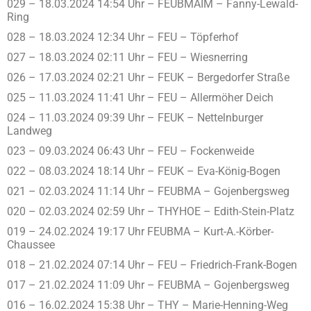
029 – 18.03.2024 14:54 Uhr – FEUBMAIM – Fanny-Lewald-
Ring
028 – 18.03.2024 12:34 Uhr – FEU – Töpferhof
027 – 18.03.2024 02:11 Uhr – FEU – Wiesnerring
026 – 17.03.2024 02:21 Uhr – FEUK – Bergedorfer Straße
025 – 11.03.2024 11:41 Uhr – FEU – Allermöher Deich
024 – 11.03.2024 09:39 Uhr – FEUK – Nettelnburger
Landweg
023 – 09.03.2024 06:43 Uhr – FEU – Fockenweide
022 – 08.03.2024 18:14 Uhr – FEUK – Eva-König-Bogen
021 – 02.03.2024 11:14 Uhr – FEUBMA – Gojenbergsweg
020 – 02.03.2024 02:59 Uhr – THYHOE – Edith-Stein-Platz
019 – 24.02.2024 19:17 Uhr FEUBMA – Kurt-A.-Körber-
Chaussee
018 – 21.02.2024 07:14 Uhr – FEU – Friedrich-Frank-Bogen
017 – 21.02.2024 11:09 Uhr – FEUBMA – Gojenbergsweg
016 – 16.02.2024 15:38 Uhr – THY – Marie-Henning-Weg