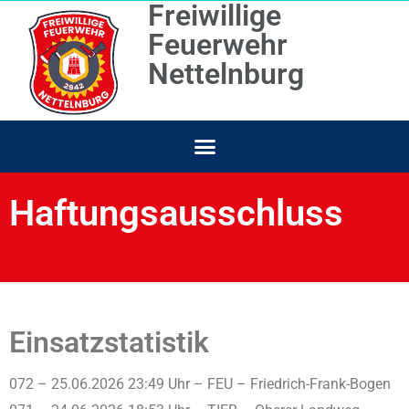
Freiwillige
Feuerwehr
Nettelnburg
Haftungsausschluss
Einsatzstatistik
072 – 25.06.2026 23:49 Uhr – FEU – Friedrich-Frank-Bogen