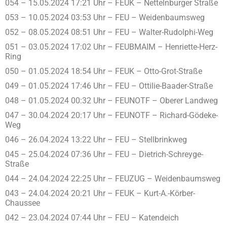
054 – 15.05.2024 17:21 Uhr – FEUK – Nettelnburger Straße
053 – 10.05.2024 03:53 Uhr – FEU – Weidenbaumsweg
052 – 08.05.2024 08:51 Uhr – FEU – Walter-Rudolphi-Weg
051 – 03.05.2024 17:02 Uhr – FEUBMAIM – Henriette-Herz-
Ring
050 – 01.05.2024 18:54 Uhr – FEUK – Otto-Grot-Straße
049 – 01.05.2024 17:46 Uhr – FEU – Ottilie-Baader-Straße
048 – 01.05.2024 00:32 Uhr – FEUNOTF – Oberer Landweg
047 – 30.04.2024 20:17 Uhr – FEUNOTF – Richard-Gödeke-
Weg
046 – 26.04.2024 13:22 Uhr – FEU – Stellbrinkweg
045 – 25.04.2024 07:36 Uhr – FEU – Dietrich-Schreyge-
Straße
044 – 24.04.2024 22:25 Uhr – FEUZUG – Weidenbaumsweg
043 – 24.04.2024 20:21 Uhr – FEUK – Kurt-A.-Körber-
Chaussee
042 – 23.04.2024 07:44 Uhr – FEU – Katendeich