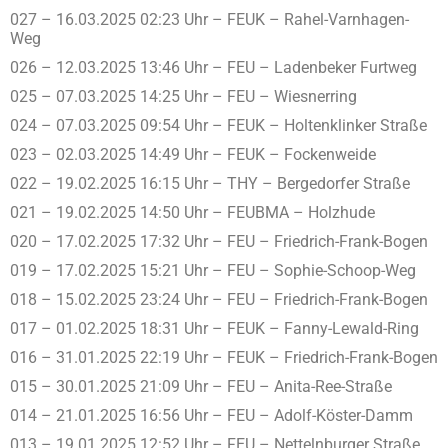
027 – 16.03.2025 02:23 Uhr – FEUK – Rahel-Varnhagen-
Weg
026 – 12.03.2025 13:46 Uhr – FEU – Ladenbeker Furtweg
025 – 07.03.2025 14:25 Uhr – FEU – Wiesnerring
024 – 07.03.2025 09:54 Uhr – FEUK – Holtenklinker Straße
023 – 02.03.2025 14:49 Uhr – FEUK – Fockenweide
022 – 19.02.2025 16:15 Uhr – THY – Bergedorfer Straße
021 – 19.02.2025 14:50 Uhr – FEUBMA – Holzhude
020 – 17.02.2025 17:32 Uhr – FEU – Friedrich-Frank-Bogen
019 – 17.02.2025 15:21 Uhr – FEU – Sophie-Schoop-Weg
018 – 15.02.2025 23:24 Uhr – FEU – Friedrich-Frank-Bogen
017 – 01.02.2025 18:31 Uhr – FEUK – Fanny-Lewald-Ring
016 – 31.01.2025 22:19 Uhr – FEUK – Friedrich-Frank-Bogen
015 – 30.01.2025 21:09 Uhr – FEU – Anita-Ree-Straße
014 – 21.01.2025 16:56 Uhr – FEU – Adolf-Köster-Damm
013 – 19.01.2025 12:52 Uhr – FEU – Nettelnburger Straße