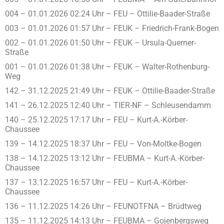
004 – 01.01.2026 02:24 Uhr – FEU – Ottilie-Baader-Straße
003 – 01.01.2026 01:57 Uhr – FEUK – Friedrich-Frank-Bogen
002 – 01.01.2026 01:50 Uhr – FEUK – Ursula-Querner-
Straße
001 – 01.01.2026 01:38 Uhr – FEUK – Walter-Rothenburg-
Weg
142 – 31.12.2025 21:49 Uhr – FEUK – Ottilie-Baader-Straße
141 – 26.12.2025 12:40 Uhr – TIER-NF – Schleusendamm
140 – 25.12.2025 17:17 Uhr – FEU – Kurt-A.-Körber-
Chaussee
139 – 14.12.2025 18:37 Uhr – FEU – Von-Moltke-Bogen
138 – 14.12.2025 13:12 Uhr – FEUBMA – Kurt-A.-Körber-
Chaussee
137 – 13.12.2025 16:57 Uhr – FEU – Kurt-A.-Körber-
Chaussee
136 – 11.12.2025 14:26 Uhr – FEUNOTFNA – Brüdtweg
135 – 11.12.2025 14:13 Uhr – FEUBMA – Gojenbergsweg