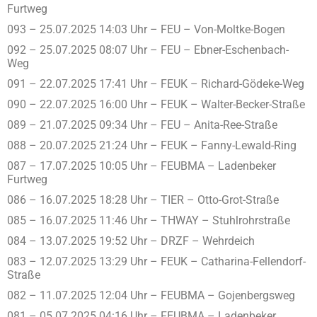
Furtweg
093 – 25.07.2025 14:03 Uhr – FEU – Von-Moltke-Bogen
092 – 25.07.2025 08:07 Uhr – FEU – Ebner-Eschenbach-
Weg
091 – 22.07.2025 17:41 Uhr – FEUK – Richard-Gödeke-Weg
090 – 22.07.2025 16:00 Uhr – FEUK – Walter-Becker-Straße
089 – 21.07.2025 09:34 Uhr – FEU – Anita-Ree-Straße
088 – 20.07.2025 21:24 Uhr – FEUK – Fanny-Lewald-Ring
087 – 17.07.2025 10:05 Uhr – FEUBMA – Ladenbeker
Furtweg
086 – 16.07.2025 18:28 Uhr – TIER – Otto-Grot-Straße
085 – 16.07.2025 11:46 Uhr – THWAY – Stuhlrohrstraße
084 – 13.07.2025 19:52 Uhr – DRZF – Wehrdeich
083 – 12.07.2025 13:29 Uhr – FEUK – Catharina-Fellendorf-
Straße
082 – 11.07.2025 12:04 Uhr – FEUBMA – Gojenbergsweg
081 – 05.07.2025 04:16 Uhr – FEUBMA – Ladenbeker