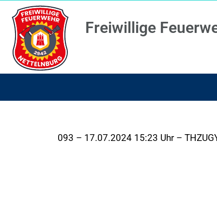
Freiwillige Feuerw
093 – 17.07.2024 15:23 Uhr – THZUGY