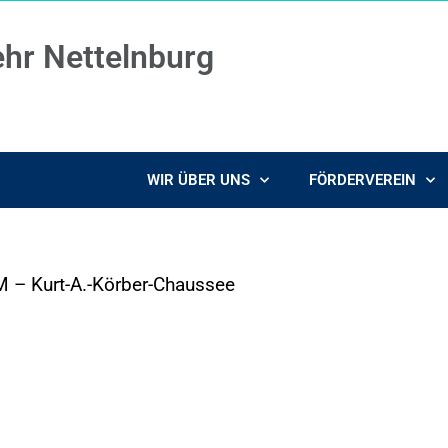
ehr Nettelnburg
WIR ÜBER UNS
FÖRDERVEREIN
 – Kurt-A.-Körber-Chaussee