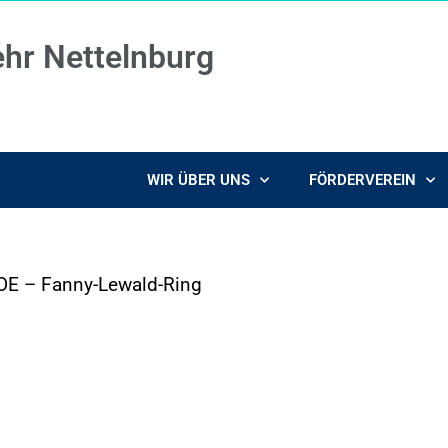
ehr Nettelnburg
WIR ÜBER UNS
FÖRDERVEREIN
OE – Fanny-Lewald-Ring