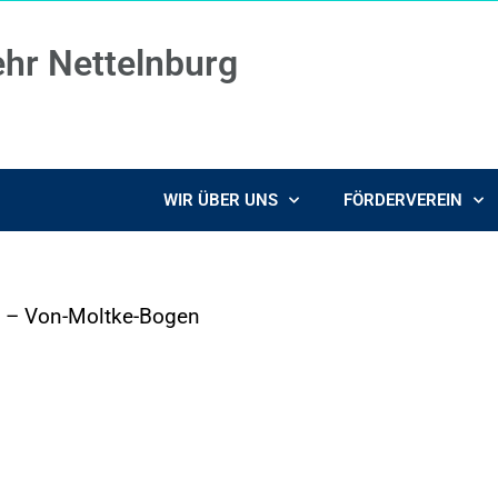
ehr Nettelnburg
WIR ÜBER UNS
FÖRDERVEREIN
U – Von-Moltke-Bogen