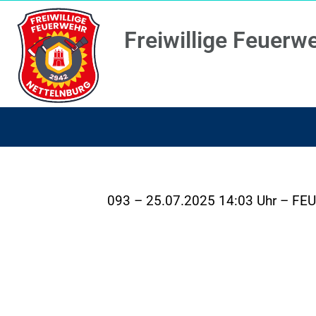
Freiwillige Feuerw
093 – 25.07.2025 14:03 Uhr – FE