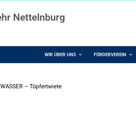
ehr Nettelnburg
WIR ÜBER UNS
FÖRDERVEREIN
_WASSER – Töpfertwiete