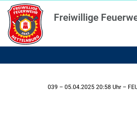
Freiwillige Feuerw
039 – 05.04.2025 20:58 Uhr – FEUK