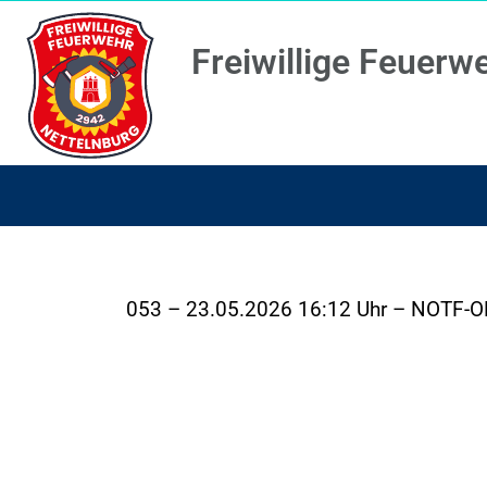
Freiwillige Feuerw
053 – 23.05.2026 16:12 Uhr – NOTF-OE