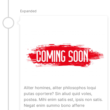
November 2019
Expanded
Neue Wehrführung
Aliter homines, aliter philosophos loqui
putas oportere? Sin aliud quid voles,
postea. Mihi enim satis est, ipsis non satis.
Negat enim summo bono afferre