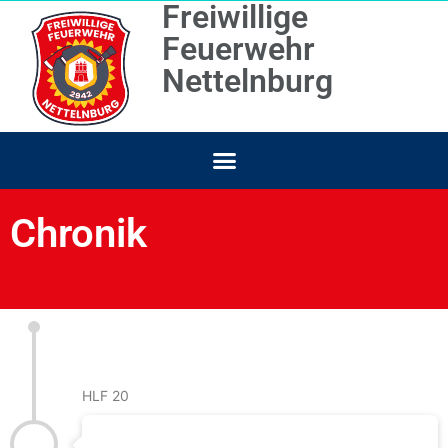
Freiwillige
Feuerwehr
Nettelnburg
Chronik
März 2020
HLF 20
Neues Fahrzeug