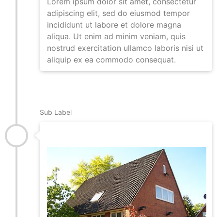
Lorem ipsum dolor sit amet, consectetur
adipiscing elit, sed do eiusmod tempor
incididunt ut labore et dolore magna
aliqua. Ut enim ad minim veniam, quis
nostrud exercitation ullamco laboris nisi ut
aliquip ex ea commodo consequat.
15.05.1927
Sub Label
Gründung