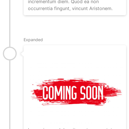
incrementum diem. Quod ea non
occurrentia fingunt, vincunt Aristonem.
Januar 2013
Expanded
Irgendwas neues