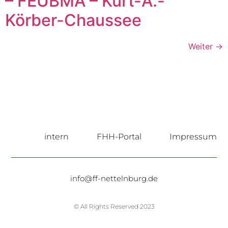
– FEUBMA – Kurt-A.-
Körber-Chaussee
Weiter
→
intern
FHH-Portal
Impressum
info@ff-nettelnburg.de
© All Rights Reserved 2023