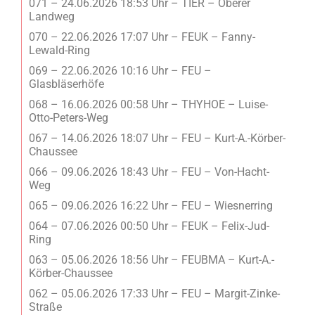
071 – 24.06.2026 18:53 Uhr – TIER – Oberer
Landweg
070 – 22.06.2026 17:07 Uhr – FEUK – Fanny-
Lewald-Ring
069 – 22.06.2026 10:16 Uhr – FEU –
Glasbläserhöfe
068 – 16.06.2026 00:58 Uhr – THYHOE – Luise-
Otto-Peters-Weg
067 – 14.06.2026 18:07 Uhr – FEU – Kurt-A.-Körber-
Chaussee
066 – 09.06.2026 18:43 Uhr – FEU – Von-Hacht-
Weg
065 – 09.06.2026 16:22 Uhr – FEU – Wiesnerring
064 – 07.06.2026 00:50 Uhr – FEUK – Felix-Jud-
Ring
063 – 05.06.2026 18:56 Uhr – FEUBMA – Kurt-A.-
Körber-Chaussee
062 – 05.06.2026 17:33 Uhr – FEU – Margit-Zinke-
Straße