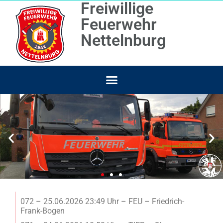
Freiwillige
Feuerwehr
Nettelnburg
072 – 25.06.2026 23:49 Uhr – FEU – Friedrich-
Frank-Bogen