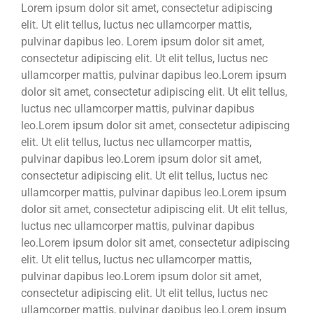
Lorem ipsum dolor sit amet, consectetur adipiscing
elit. Ut elit tellus, luctus nec ullamcorper mattis,
pulvinar dapibus leo. Lorem ipsum dolor sit amet,
consectetur adipiscing elit. Ut elit tellus, luctus nec
ullamcorper mattis, pulvinar dapibus leo.Lorem ipsum
dolor sit amet, consectetur adipiscing elit. Ut elit tellus,
luctus nec ullamcorper mattis, pulvinar dapibus
leo.Lorem ipsum dolor sit amet, consectetur adipiscing
elit. Ut elit tellus, luctus nec ullamcorper mattis,
pulvinar dapibus leo.Lorem ipsum dolor sit amet,
consectetur adipiscing elit. Ut elit tellus, luctus nec
ullamcorper mattis, pulvinar dapibus leo.Lorem ipsum
dolor sit amet, consectetur adipiscing elit. Ut elit tellus,
luctus nec ullamcorper mattis, pulvinar dapibus
leo.Lorem ipsum dolor sit amet, consectetur adipiscing
elit. Ut elit tellus, luctus nec ullamcorper mattis,
pulvinar dapibus leo.Lorem ipsum dolor sit amet,
consectetur adipiscing elit. Ut elit tellus, luctus nec
ullamcorper mattis, pulvinar dapibus leo.Lorem ipsum